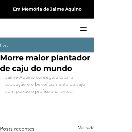
Em Memória de Jaime Aquino
Post
Morre maior plantador
de caju do mundo
Jaime Aquino conseguiu tocar a 
produção e o beneficiamento de caju 
com paixão e profissionalismo...
Ver tudo
Posts recentes