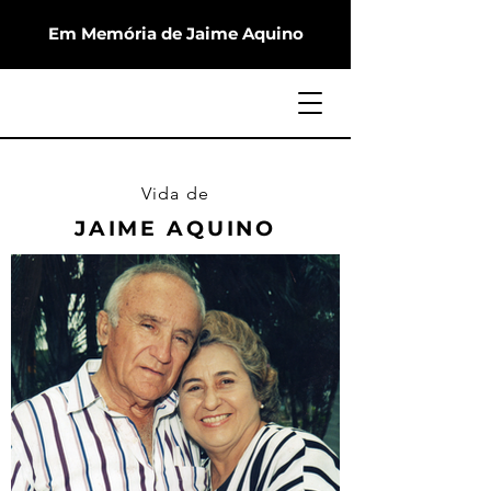
Em Memória de Jaime Aquino
Vida de
JAIME AQUINO